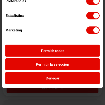
Preferencias
Estadística
Marketing
Permitir todas
Permitir la selección
PATÉ DE OLIVAS EMPELTRE (110 GR.)
6,00
€
(IVA incluido)
Denegar
LEER MÁS