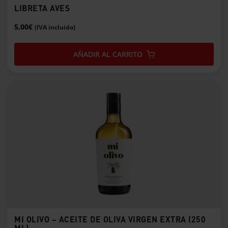
LIBRETA AVES
producto
5,00
€
(IVA incluido)
AÑADIR AL CARRITO
MI OLIVO – ACEITE DE OLIVA VIRGEN EXTRA (250