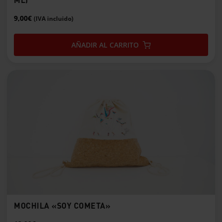
ML)
9,00
€
(IVA incluido)
AÑADIR AL CARRITO
MOCHILA «SOY COMETA»