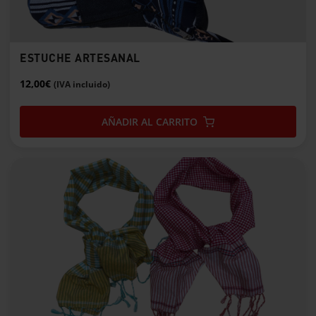
ESTUCHE ARTESANAL
12,00
€
(IVA incluido)
AÑADIR AL CARRITO