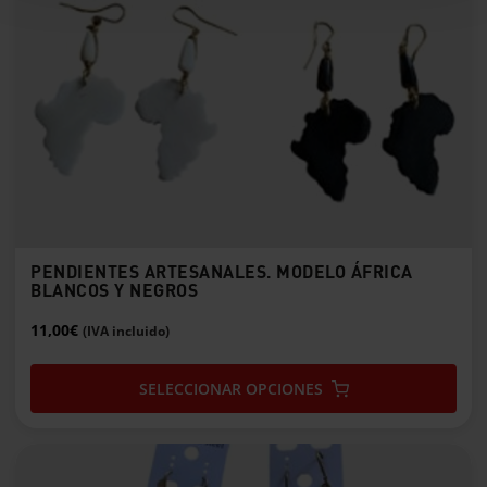
PENDIENTES ARTESANALES. MODELO ÁFRICA
BLANCOS Y NEGROS
11,00
€
(IVA incluido)
SELECCIONAR OPCIONES
Este
producto
tiene