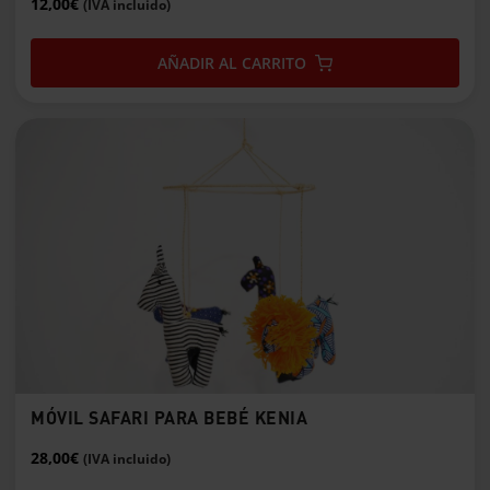
12,00
€
(IVA incluido)
AÑADIR AL CARRITO
MÓVIL SAFARI PARA BEBÉ KENIA
28,00
€
(IVA incluido)