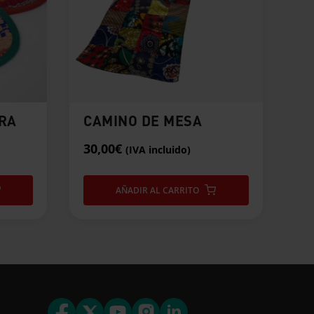
RA
CAMINO DE MESA
30,00
€
(IVA incluido)
AÑADIR AL CARRITO