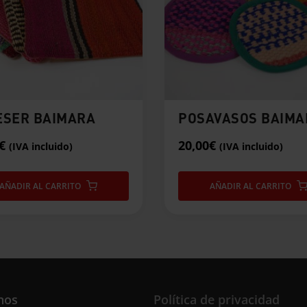
ESER BAIMARA
POSAVASOS BAIMA
€
20,00
€
(IVA incluido)
(IVA incluido)
AÑADIR AL CARRITO
AÑADIR AL CARRITO
nos
Política de privacidad