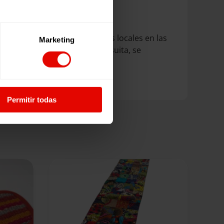
nas y emprendedores sociales locales en las
Marketing
refugiados por el Servicio Jesuita, se
Permitir todas