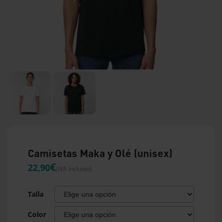
Camisetas Maka y Olé (unisex)
€
22,90
(IVA incluido)
Talla
Color