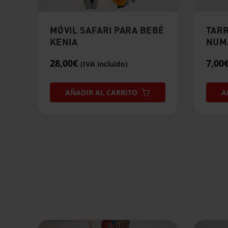
MÓVIL SAFARI PARA BEBÉ
TARR
KENIA
NUMA
28,00
€
7,00
(IVA incluido)
AÑADIR AL CARRITO
A