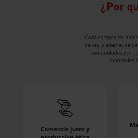
¿Por qu
Cada compra en la tien
países, y además se ba
comunidades y produ
materiales s
Ma
Comercio justo y
producción ética