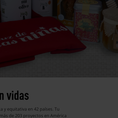
n vidas
 y equitativa en 42 países. Tu
en más de 203 proyectos en América