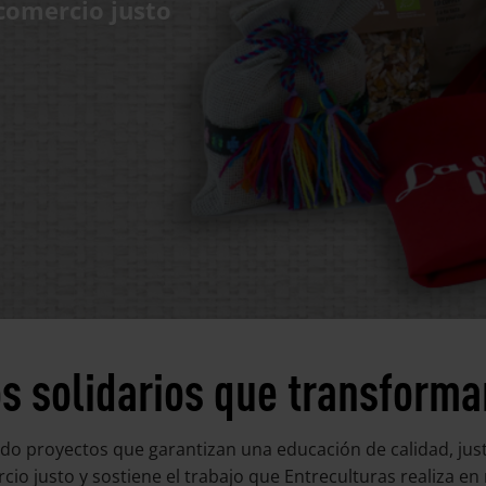
 comercio justo
s solidarios que transforma
do proyectos que garantizan una educación de calidad, justa
rcio justo y sostiene el trabajo que Entreculturas realiza 