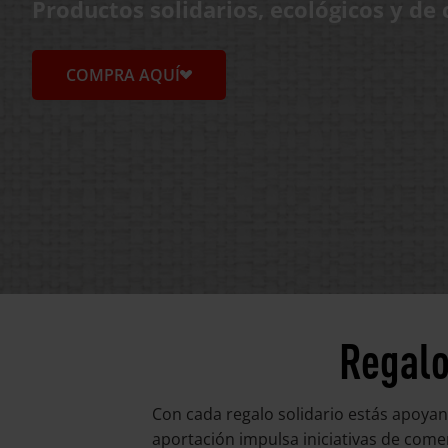
Productos solidarios, ecológicos y de
COMPRA AQUÍ
Regalo
Con cada regalo solidario estás apoyan
aportación impulsa iniciativas de come