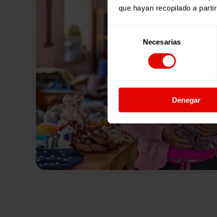
que hayan recopilado a parti
Selección
Necesarias
de
consentimiento
Denegar