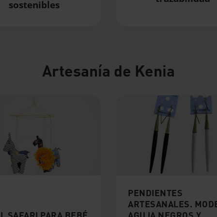
sostenibles
Artesanía de Kenia
PENDIENTES
ARTESANALES. MOD
L SAFARI PARA BEBÉ
AGUJA NEGROS Y