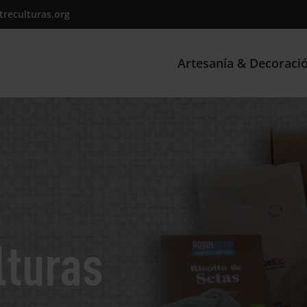
treculturas.org
Artesanía & Decoraci
lturas